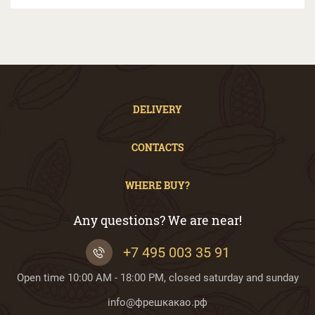
DELIVERY
CONTACTS
WHERE BUY?
Any questions? We are near!
+7 495 003 35 91
Open time 10:00 AM - 18:00 PM, closed saturday and sunday
info@фрешкакао.рф