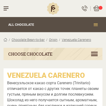
ALL CHOCOLATE
Chocolate Bean-to-bar
Origin
Venezuela Carenero
CHOOSE CHOCOLATE
VENEZUELA CARENERO
Венесуэльское какао сорта Carenero (Trinitario)
отличается от какао с других точек планеты своим
густым, пряным вкусом и долгим послевкусием.
Шоколад из него получается сытным, ароматным,
очень приятным, без кислинки и излишней горечи.