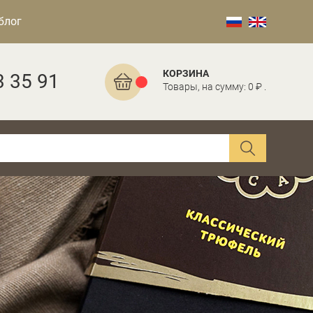
блог
КОРЗИНА
3 35 91
Товары, на сумму: 0 ₽ .