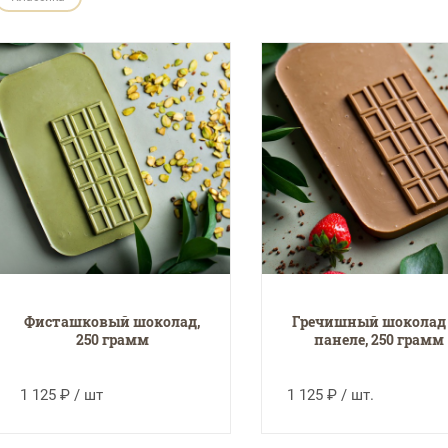
Фисташковый шоколад,
Гречишный шоколад
250 грамм
панеле, 250 грамм
1 125 ₽ / шт
1 125 ₽ / шт.