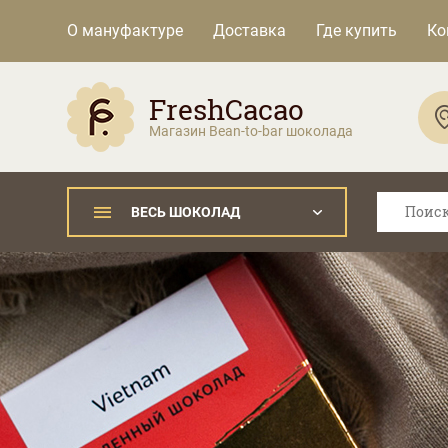
О мануфактуре
Доставка
Где купить
Ко
FreshCacao
Магазин Bean-to-bar шоколада
ВЕСЬ ШОКОЛАД