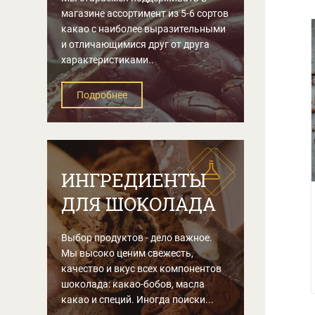
магазине ассортимент из 5-6 сортов
какао с наиболее выразительными
и отличающимися друг от друга
характеристиками..
Подробнее
ИНГРЕДИЕНТЫ
ДЛЯ ШОКОЛАДА
Выбор продуктов - дело важное.
Мы высоко ценим свежесть,
качество и вкус всех компонентов
шоколада: какао-бобов, масла
какао и специй. Иногда поиски...