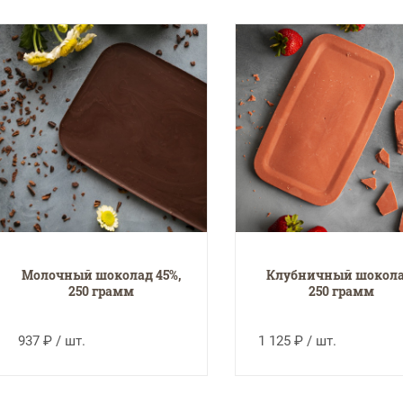
Молочный шоколад 45%,
Клубничный шокола
250 грамм
250 грамм
937 ₽ / шт.
1 125 ₽ / шт.