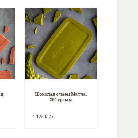
д,
Шоколад с чаем Матча,
250 грамм
1 125 ₽ / шт.