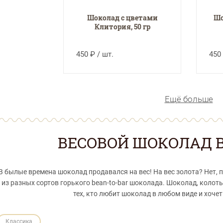
Шоколад с цветами
Шо
Клитория, 50 гр
450 ₽ / шт.
450 
Ещё больше
ВЕСОВОЙ ШОКОЛАД B
В былые времена шоколад продавался на вес! На вес золота? Нет, 
из разных сортов горького bean-to-bar шоколада. Шоколад, колот
тех, кто любит шоколад в любом виде и хоче
Классика