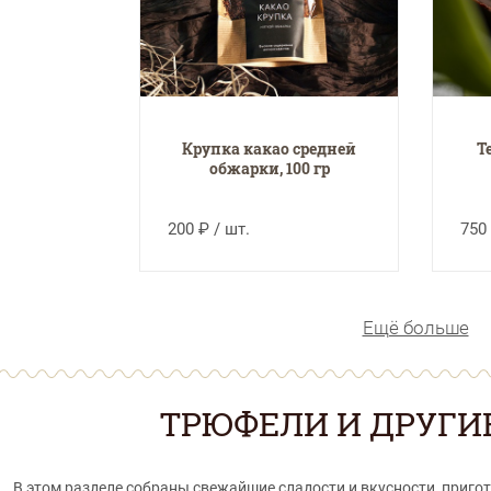
Крупка какао средней
Т
обжарки, 100 гр
200 ₽ / шт.
750 
Ещё больше
ТРЮФЕЛИ И ДРУГИ
В этом разделе собраны свежайшие сладости и вкусности, приг