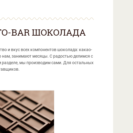
TO-BAR ШОКОЛАДА
тво и вкус всех компонентов шоколада: какао-
о нам, занимают месяцы. С радостью делимся с
м разделе, мы производим сами. Для остальных
тавщиков.