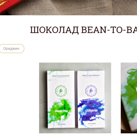
ШОКОЛАД BEAN-TO-BA
Ориджин