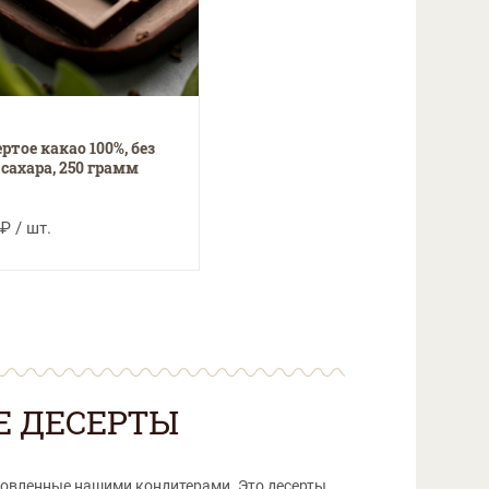
ертое какао 100%, без
сахара, 250 грамм
₽ / шт.
Е ДЕСЕРТЫ
отовленные нашими кондитерами. Это десерты