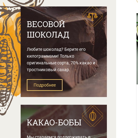
ВЕСОВОЙ
ШОКОЛАД
Любите шоколад? Берите его
килограммами! Только
оригинальные сорта, 70% какао и
тростниковый сахар.
Подробнее
КАКАО-БОБЫ
Мы стараемся поддерживать в