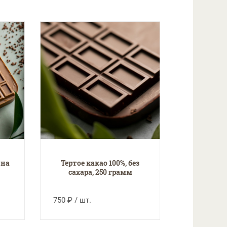
 на
Тертое какао 100%, без
сахара, 250 грамм
750 ₽ / шт.