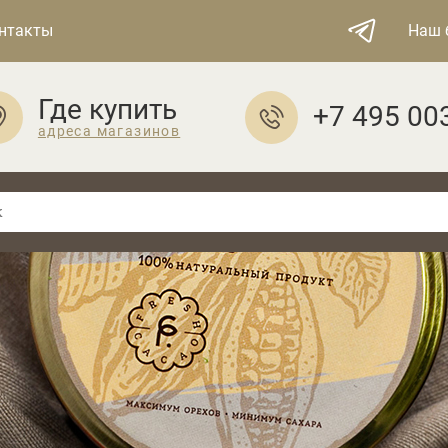
нтакты
Наш 
Где купить
+7 495 00
адреса магазинов