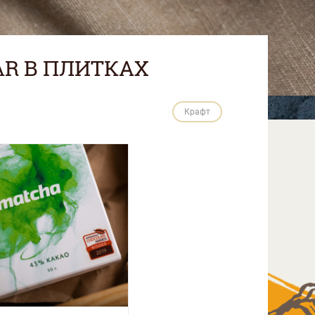
R В ПЛИТКАХ
Крафт