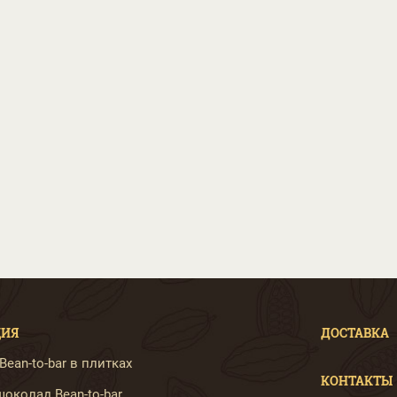
ЦИЯ
ДОСТАВКА
ean-to-bar в плитках
КОНТАКТЫ
околад Bean-to-bar