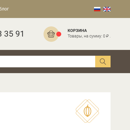
блог
КОРЗИНА
3 35 91
Товары, на сумму: 0 ₽ .