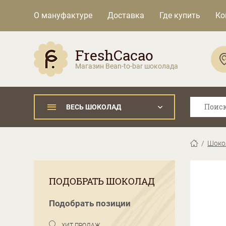
О мануфактуре
Доставка
Где купить
Ко
FreshCacao
Магазин Bean-to-bar шоколада
ВЕСЬ ШОКОЛАД
Шокол
ПОДОБРАТЬ ШОКОЛАД
Подобрать позиции
ХИТ ПРОДАЖ