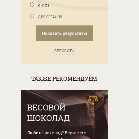
КРАФТ
ДЛЯ ВЕГАНОВ
Показать результаты
СБРОСИТЬ
ТАКЖЕ РЕКОМЕНДУЕМ
ВЕСОВОЙ
ШОКОЛАД
Любите шоколад? Берите его