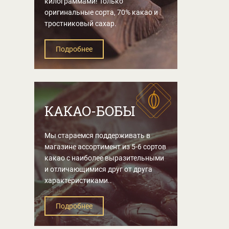
килограммами! Только
оригинальные сорта, 70% какао и
тростниковый сахар.
Подробнее
КАКАО-БОБЫ
Мы стараемся поддерживать в
магазине ассортимент из 5-6 сортов
какао с наиболее выразительными
и отличающимися друг от друга
характеристиками..
Подробнее