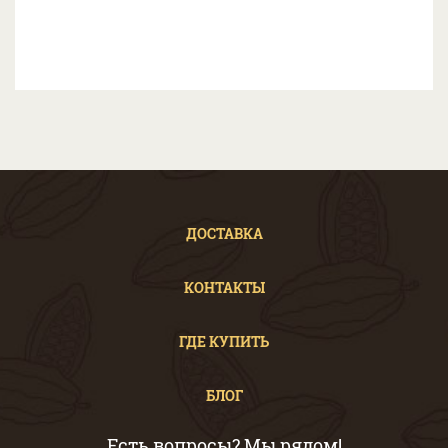
ДОСТАВКА
КОНТАКТЫ
ГДЕ КУПИТЬ
БЛОГ
Есть вопросы? Мы рядом!