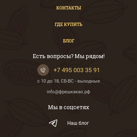
КОНТАКТЫ
ГДЕ КУПИТЬ
БЛОГ
Есть вопросы? Мы рядом!
+7 495 003 35 91
с 10 до 18, СБ-ВС - выходные
info@фрешкакао.рф
Мы в соцсетях
Наш блог