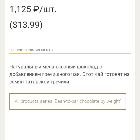
1,125 ₽/шт.
($13.99)
DESCRIPTION
INGREDIENTS
Натуральный меланжерный шоколад с
добавлением гречишного чая. Этот чай готовят из
семян татарской гречихи.
All products series 'Bean-to-bar chocolate by weight'