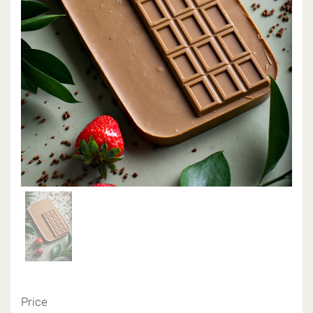
Price