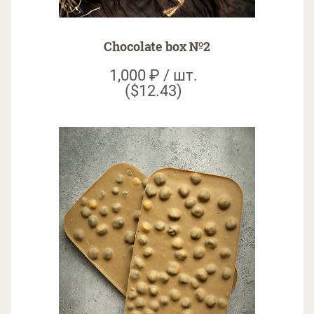
Chocolate box №2
1,000 ₽ / шт.
($12.43)