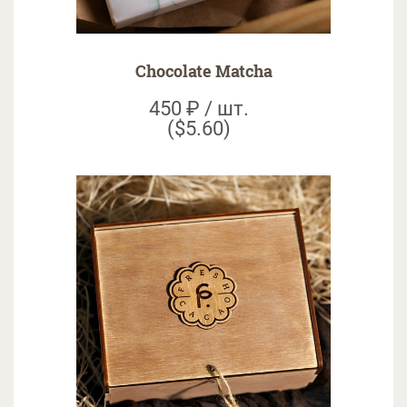
Chocolate Matcha
450 ₽ / шт.
($5.60)