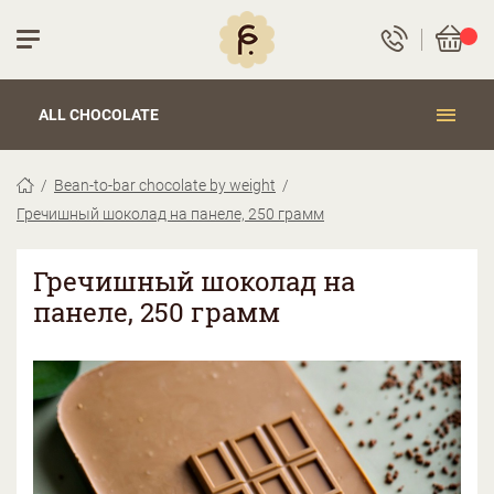
ALL CHOCOLATE
Bean-to-bar chocolate by weight
Гречишный шоколад на панеле, 250 грамм
Гречишный шоколад на
панеле, 250 грамм