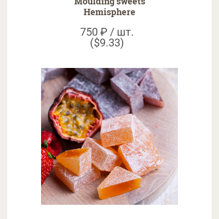
Moulding sweets
Hemisphere
750 ₽ / шт.
($9.33)