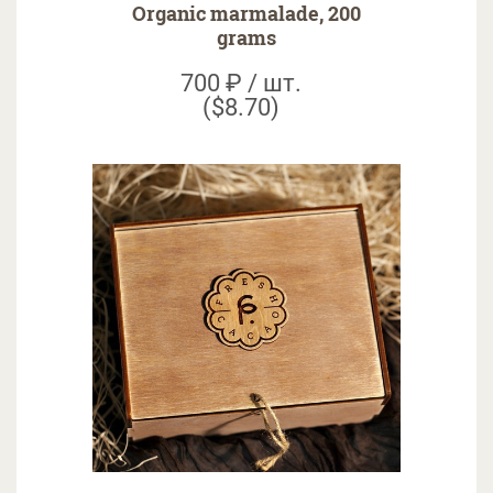
Organic marmalade, 200
grams
700 ₽ / шт.
($8.70)