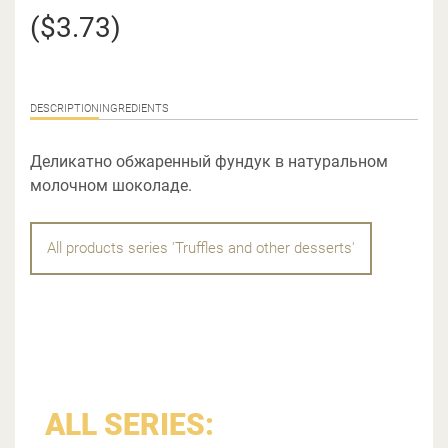
($3.73)
DESCRIPTION
INGREDIENTS
Деликатно обжаренный фундук в натуральном
молочном шоколаде.
All products series 'Truffles and other desserts'
ALL SERIES: