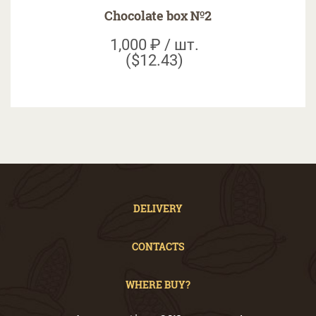
Chocolate box №2
1,000 ₽ / шт.
($12.43)
DELIVERY
CONTACTS
WHERE BUY?