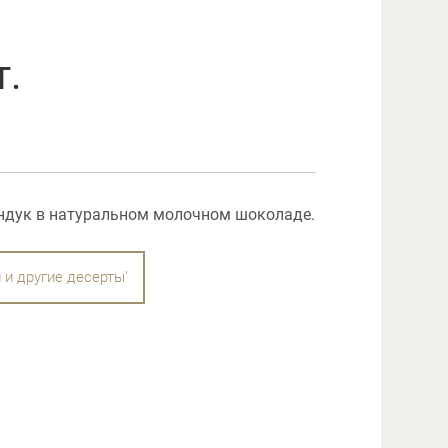
т.
ндук в натуральном молочном шоколаде.
 и другие десерты'