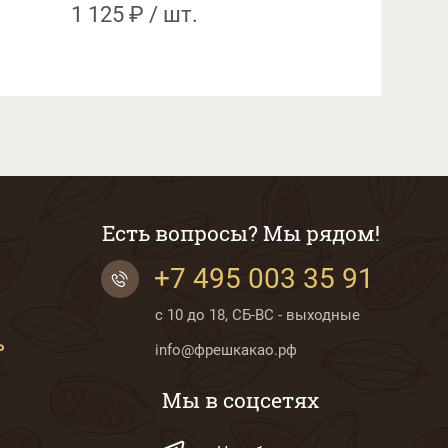
1 125 ₽ / шт.
Есть вопросы? Мы рядом!
+7 495 003 35 91
с 10 до 18, СБ-ВС - выходные
Ь
info@фрешкакао.рф
Мы в соцсетях