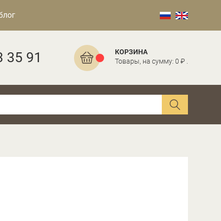
блог
КОРЗИНА
3 35 91
Товары, на сумму: 0 ₽ .