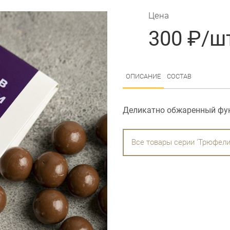
Цена
300 ₽/ш
ОПИСАНИЕ
СОСТАВ
Деликатно обжаренный фу
Все товары серии 'Трюфели