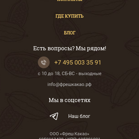
ГДЕ КУПИТЬ
БЛОГ
Есть вопросы? Мы рядом!
+7 495 003 35 91
с 10 до 18, СБ-ВС - выходные
info@фрешкакао.рф
Мы в соцсетях
Наш блог
ООО «Фреш Какао»