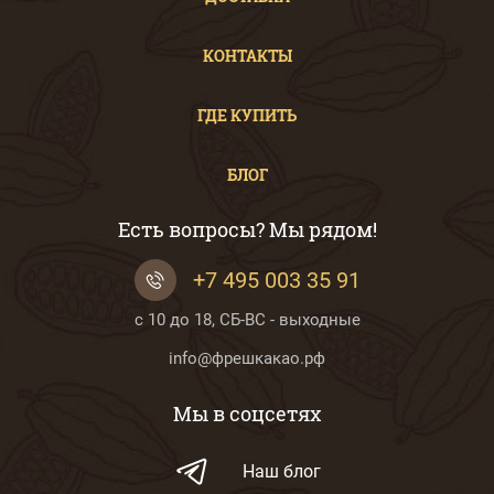
КОНТАКТЫ
ГДЕ КУПИТЬ
БЛОГ
Есть вопросы? Мы рядом!
+7 495 003 35 91
с 10 до 18, СБ-ВС - выходные
info@фрешкакао.рф
Мы в соцсетях
Наш блог