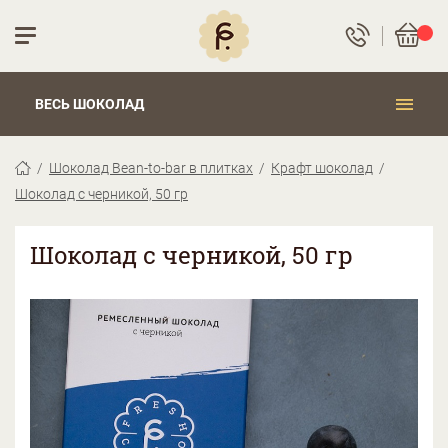
ВЕСЬ ШОКОЛАД
Шоколад Bean-to-bar в плитках
Крафт шоколад
Шоколад с черникой, 50 гр
Шоколад с черникой, 50 гр