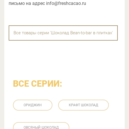
письмо на адрес info@freshcacao.ru
Все товары серии 'Шоколад Bean-to-bar в плитках'
ВСЕ СЕРИИ:
ОРИДЖИН
КРАФТ ШОКОЛАД
ОВСЯНЫЙ ШОКОЛАД