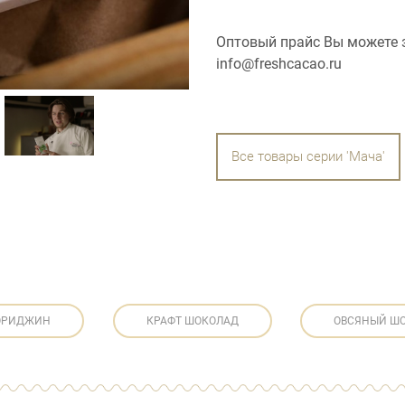
Оптовый прайс Вы можете з
info@freshcacao.ru
Все товары серии 'Мача'
ОРИДЖИН
КРАФТ ШОКОЛАД
ОВСЯНЫЙ Ш