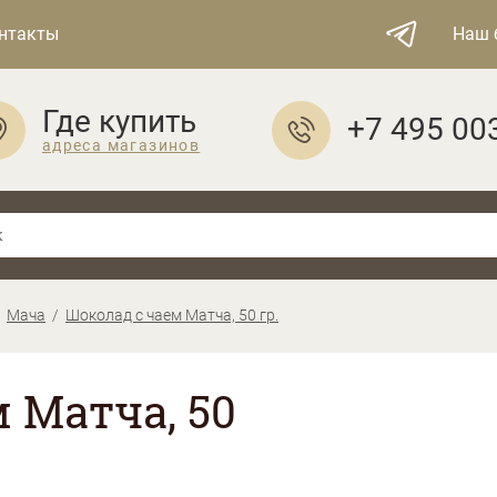
нтакты
Наш 
Где купить
+7 495 00
адреса магазинов
Мача
Шоколад с чаем Матча, 50 гр.
 Матча, 50