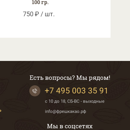
100 гр.
750 ₽ / шт.
Есть вопросы? Мы рядом!
+7 495 003 35 91
с 10 до 18, СБ-ВС - выходные
Ь
info@фрешкакао.рф
Мы в соцсетях