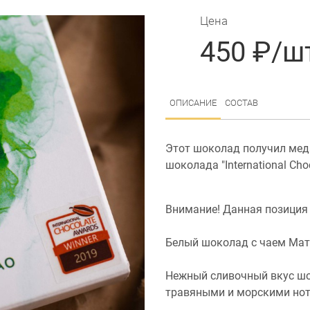
Цена
450 ₽/ш
ОПИСАНИЕ
СОСТАВ
Этот шоколад получил мед
шоколада "International Cho
Внимание! Данная позиция 
Белый шоколад с чаем Ма
Нежный сливочный вкус шо
травяными и морскими нот