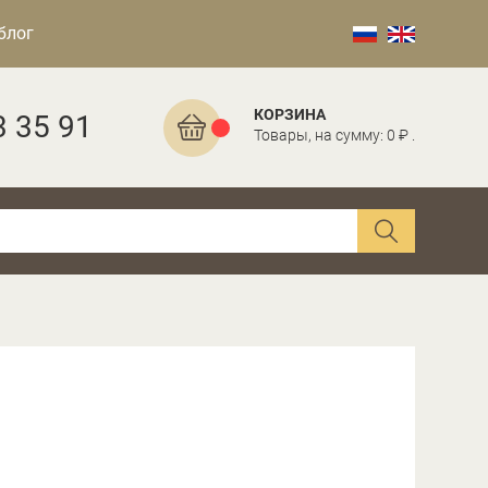
блог
КОРЗИНА
3 35 91
Товары, на сумму: 0 ₽ .