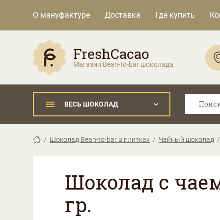
О мануфактуре
Доставка
Где купить
Ко
FreshCacao
Магазин Bean-to-bar шоколада
ВЕСЬ ШОКОЛАД
Шоколад Bean-to-bar в плитках
Чайный шоколад
Шоколад с чаем
гр.