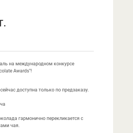
т.
аль на международном конкурсе
colate Awards"!
сейчас доступна только по предзаказу.
тча
колада гармонично перекликается с
ами чая.