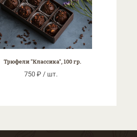
Трюфели "Классика", 100 гр.
750 ₽ / шт.