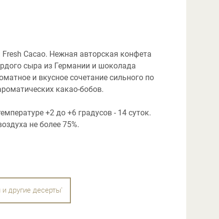
 Fresh Cacao. Нежная авторская конфета
ердого сыра из Германии и шоколада
роматное и вкусное сочетание сильного по
ароматических какао-бобов.
емпературе +2 до +6 градусов - 14 суток.
оздуха не более 75%.
 и другие десерты'