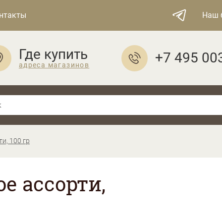
нтакты
Наш 
Где купить
+7 495 00
адреса магазинов
и, 100 гр
е ассорти,