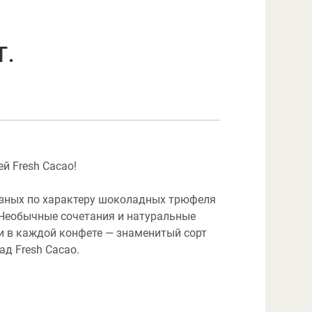
т.
й Fresh Cacao!
разных по характеру шоколадных трюфеля
 Необычные сочетания и натуральные
и в каждой конфете — знаменитый сорт
д Fresh Cacao.