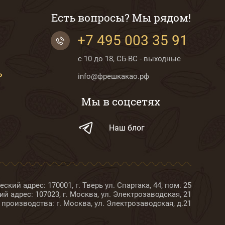
Есть вопросы? Мы рядом!
+7 495 003 35 91
с 10 до 18, СБ-ВС - выходные
Ь
info@фрешкакао.рф
Мы в соцсетях
Наш блог
ский адрес: 170001, г. Тверь ул. Спартака, 44, пом. 25
й адрес: 107023, г. Москва, ул. Электрозаводская, 21
 производства: г. Москва, ул. Электрозаводская, д.21