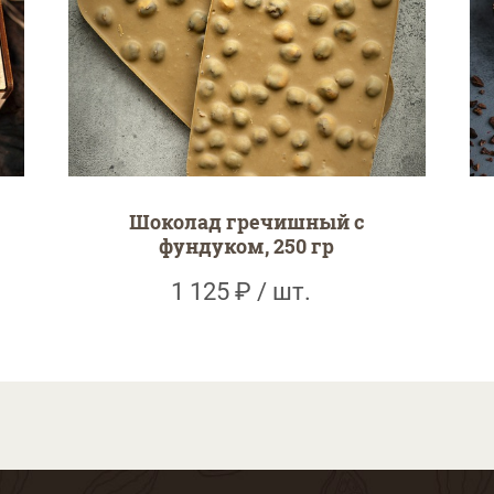
Шоколад гречишный с
фундуком, 250 гр
1 125 ₽ / шт.