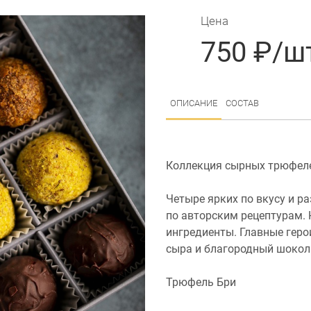
Цена
750 ₽/ш
ОПИСАНИЕ
СОСТАВ
Коллекция сырных трюфеле
Четыре ярких по вкусу и 
по авторским рецептурам.
ингредиенты. Главные геро
сыра и благородный шокола
Трюфель Бри