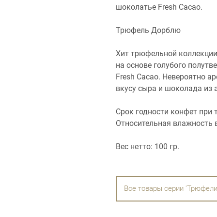
шоколатье Fresh Cacao.
Трюфель Дорблю
Хит трюфельной коллекции
на основе голубого полутв
Fresh Cacao. Невероятно а
вкусу сыра и шоколада из 
Срок годности конфет при т
Относительная влажность в
Вес нетто: 100 гр.
Все товары серии 'Трюфели