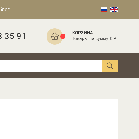
блог
КОРЗИНА
3 35 91
Товары, на сумму: 0 ₽ .