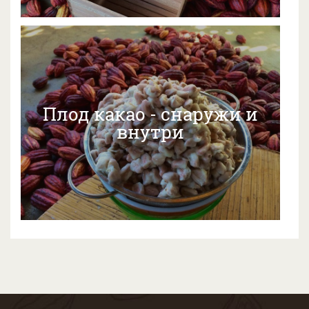
Плод какао - снаружи и
внутри